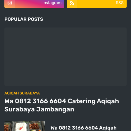
Instagram
RSS
POPULAR POSTS
AQIQAH SURABAYA
Wa 0812 3166 6604 Catering Aqiqah
Surabaya Jambangan
Wa 0812 3166 6604 Aqiqah