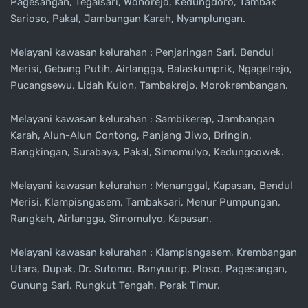
Pagesangan, Tegalsari, Wonorejo, Kedungdoro, Tambak
Sarioso, Pakal, Jambangan Karah, Nyamplungan.
Melayani kawasan kelurahan : Penjaringan Sari, Bendul
Merisi, Gebang Putih, Airlangga, Balaskumprik, Ngagelrejo,
Pucangsewu, Lidah Kulon, Tambakrejo, Morokrembangan.
Melayani kawasan kelurahan : Sambikerep, Jambangan
Karah, Alun-Alun Contong, Panjang Jiwo, Bringin,
Bangkingan, Surabaya, Pakal, Simomulyo, Kedungcowek.
Melayani kawasan kelurahan : Menanggal, Kapasan, Bendul
Merisi, Klampisngasem, Tambaksari, Menur Pumpungan,
Rangkah, Airlangga, Simomulyo, Kapasan.
Melayani kawasan kelurahan : Klampisngasem, Krembangan
Utara, Dupak, Dr. Sutomo, Banyuurip, Ploso, Pagesangan,
Gunung Sari, Rungkut Tengah, Perak Timur.