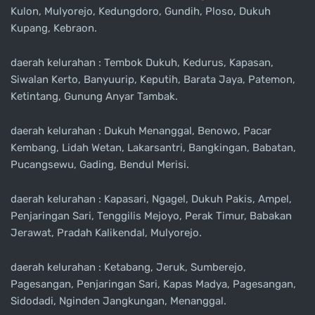
Kulon, Mulyorejo, Kedungdoro, Gundih, Ploso, Dukuh
Kupang, Kebraon.
daerah kelurahan : Tembok Dukuh, Kedurus, Kapasan,
Siwalan Kerto, Banyuurip, Keputih, Barata Jaya, Patemon,
Ketintang, Gunung Anyar Tambak.
daerah kelurahan : Dukuh Menanggal, Benowo, Pacar
Kembang, Lidah Wetan, Lakarsantri, Bangkingan, Babatan,
Pucangsewu, Gading, Bendul Merisi.
daerah kelurahan : Kapasari, Ngagel, Dukuh Pakis, Ampel,
Penjaringan Sari, Tenggilis Mejoyo, Perak Timur, Babakan
Jerawat, Pradah Kalikendal, Mulyorejo.
daerah kelurahan : Ketabang, Jeruk, Sumberejo,
Pagesangan, Penjaringan Sari, Kapas Madya, Pagesangan,
Sidodadi, Nginden Jangkungan, Menanggal.