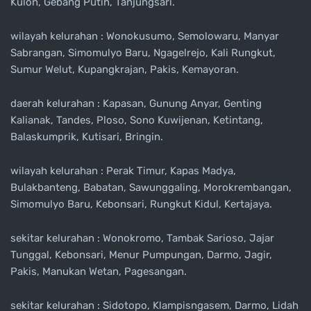
Kulon, Gebang Putih, Tanjungsari.
wilayah kelurahan : Wonokusumo, Semolowaru, Manyar
Sabrangan, Simomulyo Baru, Ngagelrejo, Kali Rungkut,
Sumur Welut, Kupangkrajan, Pakis, Kemayoran.
daerah kelurahan : Kapasan, Gunung Anyar, Genting
Kalianak, Tandes, Ploso, Sono Kuwijenan, Ketintang,
Balaskumprik, Kutisari, Bringin.
wilayah kelurahan : Perak Timur, Kapas Madya,
Bulakbanteng, Babatan, Sawunggaling, Morokrembangan,
Simomulyo Baru, Kebonsari, Rungkut Kidul, Kertajaya.
sekitar kelurahan : Wonokromo, Tambak Sarioso, Jajar
Tunggal, Kebonsari, Menur Pumpungan, Darmo, Jagir,
Pakis, Manukan Wetan, Pagesangan.
sekitar kelurahan : Sidotopo, Klampisngasem, Darmo, Lidah