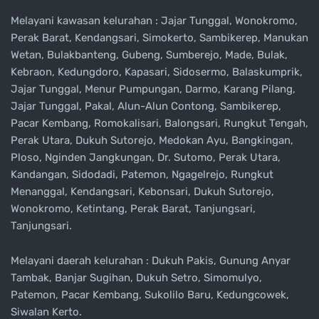
Melayani kawasan kelurahan : Jajar Tunggal, Wonokromo,
Perak Barat, Kendangsari, Simokerto, Sambikerep, Manukan
Wetan, Bulakbanteng, Gubeng, Sumberejo, Made, Bulak,
Kebraon, Kedungdoro, Kapasari, Sidosermo, Balaskumprik,
Jajar Tunggal, Menur Pumpungan, Darmo, Karang Pilang,
Jajar Tunggal, Pakal, Alun-Alun Contong, Sambikerep,
Pacar Kembang, Romokalisari, Balongsari, Rungkut Tengah,
Perak Utara, Dukuh Sutorejo, Medokan Ayu, Bangkingan,
Ploso, Nginden Jangkungan, Dr. Sutomo, Perak Utara,
Kandangan, Sidodadi, Patemon, Ngagelrejo, Rungkut
Menanggal, Kendangsari, Kebonsari, Dukuh Sutorejo,
Wonokromo, Ketintang, Perak Barat, Tanjungsari,
Tanjungsari.
Melayani daerah kelurahan : Dukuh Pakis, Gunung Anyar
Tambak, Banjar Sugihan, Dukuh Setro, Simomulyo,
Patemon, Pacar Kembang, Sukolilo Baru, Kedungcowek,
Siwalan Kerto.