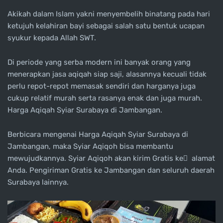
Akikah dalam Islam yakni menyembelih binatang pada hari
ketujuh kelahiran bayi sebagai salah satu bentuk ucapan
syukur kepada Allah SWT.
Di periode yang serba modern ini banyak orang yang
menerapkan jasa aqiqah siap saji, alasannya kecuali tidak
perlu repot-repot memasak sendiri dan harganya juga
cukup relatif murah serta rasanya enak dan juga murah.
Harga Aqiqah Syiar Surabaya di Jambangan.
Berbicara mengenai Harga Aqiqah Syiar Surabaya di
Jambangan, maka Syiar Aqiqoh bisa membantu
mewujudkannya. Syiar Aqiqoh akan kirim Gratis ke ِ alamat
Anda. Pengiriman Gratis ke Jambangan dan seluruh daerah
Surabaya lainnya.