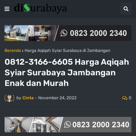
Beranda
Harga Aqiqah Syiar Surabaya di Jambangan
0812-3166-6605 Harga Aqiqah
Syiar Surabaya Jambangan
Enak dan Murah
0
by
Cinta
-
November 24, 2022