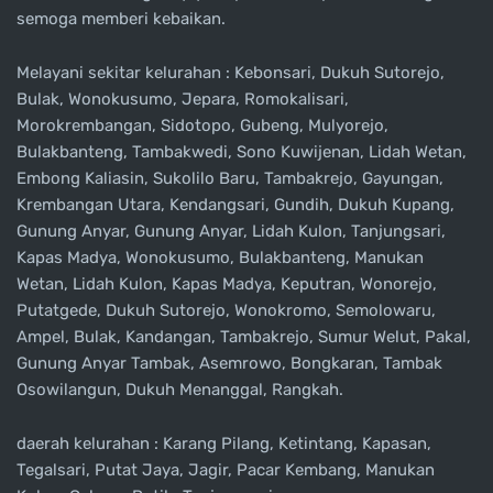
semoga memberi kebaikan.
Melayani sekitar kelurahan : Kebonsari, Dukuh Sutorejo,
Bulak, Wonokusumo, Jepara, Romokalisari,
Morokrembangan, Sidotopo, Gubeng, Mulyorejo,
Bulakbanteng, Tambakwedi, Sono Kuwijenan, Lidah Wetan,
Embong Kaliasin, Sukolilo Baru, Tambakrejo, Gayungan,
Krembangan Utara, Kendangsari, Gundih, Dukuh Kupang,
Gunung Anyar, Gunung Anyar, Lidah Kulon, Tanjungsari,
Kapas Madya, Wonokusumo, Bulakbanteng, Manukan
Wetan, Lidah Kulon, Kapas Madya, Keputran, Wonorejo,
Putatgede, Dukuh Sutorejo, Wonokromo, Semolowaru,
Ampel, Bulak, Kandangan, Tambakrejo, Sumur Welut, Pakal,
Gunung Anyar Tambak, Asemrowo, Bongkaran, Tambak
Osowilangun, Dukuh Menanggal, Rangkah.
daerah kelurahan : Karang Pilang, Ketintang, Kapasan,
Tegalsari, Putat Jaya, Jagir, Pacar Kembang, Manukan