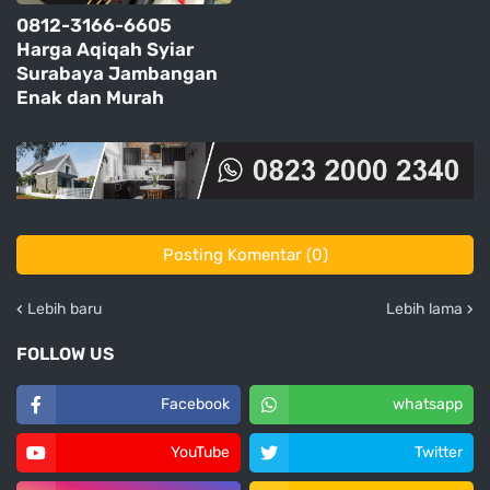
0812-3166-6605
Harga Aqiqah Syiar
Surabaya Jambangan
Enak dan Murah
Posting Komentar (0)
Lebih baru
Lebih lama
FOLLOW US
Facebook
whatsapp
YouTube
Twitter