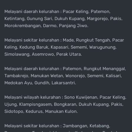
Melayani daerah kelurahan : Pacar Keling, Patemon,
Ketintang, Gunung Sari, Dukuh Kupang, Margorejo, Pakis,
Morokrembangan, Darmo, Panjang Jiwo.
Melayani sekitar kelurahan : Made, Rungkut Tengah, Pacar
Keling, Kedung Baruk, Kapasari, Sememi, Warugunung,
Simolawang, Asemrowo, Perak Utara.
Melayani daerah kelurahan : Patemon, Rungkut Menanggal,
Tambakrejo, Manukan Wetan, Wonorejo, Sememi, Kalisari,
Medokan Ayu, Gundih, Lakarsantri.
Melayani wilayah kelurahan : Sono Kuwijenan, Pacar Keling,
Ujung, Klampisngasem, Bongkaran, Dukuh Kupang, Pakis,
Sidotopo, Kedurus, Manukan Kulon.
Melayani sekitar kelurahan : Jambangan, Ketabang,