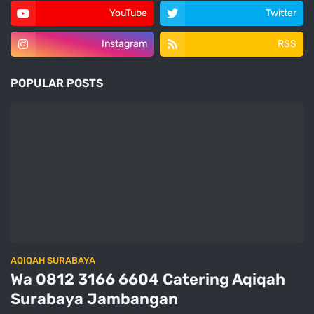
YouTube
Twitter
Instagram
RSS
POPULAR POSTS
AQIQAH SURABAYA
Wa 0812 3166 6604 Catering Aqiqah
Surabaya Jambangan