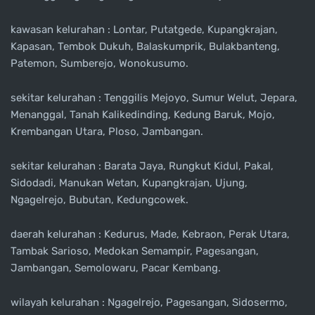
kawasan kelurahan : Lontar, Putatgede, Kupangkrajan,
Kapasan, Tembok Dukuh, Balaskumprik, Bulakbanteng,
Patemon, Sumberejo, Wonokusumo.
sekitar kelurahan : Tenggilis Mejoyo, Sumur Welut, Jepara,
Menanggal, Tanah Kalikedinding, Kedung Baruk, Mojo,
Krembangan Utara, Ploso, Jambangan.
sekitar kelurahan : Barata Jaya, Rungkut Kidul, Pakal,
Sidodadi, Manukan Wetan, Kupangkrajan, Ujung,
Ngagelrejo, Bubutan, Kedungcowek.
daerah kelurahan : Kedurus, Made, Kebraon, Perak Utara,
Tambak Sarioso, Medokan Semampir, Pagesangan,
Jambangan, Semolowaru, Pacar Kembang.
wilayah kelurahan : Ngagelrejo, Pagesangan, Sidosermo,