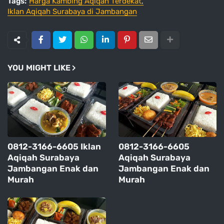
Tags:
Harga Kambing Aqiqah Terdekat
Iklan Aqiqah Surabaya di Jambangan
YOU MIGHT LIKE
0812-3166-6605 Iklan
0812-3166-6605
Aqiqah Surabaya
Aqiqah Surabaya
Jambangan Enak dan
Jambangan Enak dan
Murah
Murah