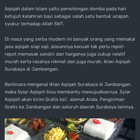
Aqiqah dalam Islam yaitu pemotongan domba pada hari
ketujuh kelahiran bayi sebagai salah satu bentuk ucapan
syukur terhadap Allah SWT.
Di masa yang serba modern ini banyak orang yang memakai
jasa aqiqah siap saji, alasannya kecuali tak perlu repot-
repot memasak sendiri dan harganya juga cukup relatif
murah serta rasanya nikmat dan juga murah. Iklan Aqiqah
Surabaya di Jambangan.
Berbicara mengenai Iklan Aqiqah Surabaya di Jambangan,
maka Syiar Aqiqoh bisa membantu mewujudkannya. Syiar
Aqiqoh akan kirim Gratis ke ِ alamat Anda. Pengiriman
Gratis ke Jambangan dan seluruh daerah Surabaya lainnya.