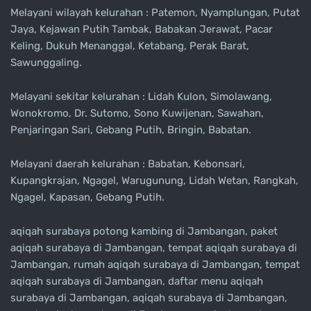
Melayani wilayah kelurahan : Patemon, Nyamplungan, Putat
Jaya, Kejawan Putih Tambak, Babakan Jerawat, Pacar
Keling, Dukuh Menanggal, Ketabang, Perak Barat,
Sawunggaling.
Melayani sekitar kelurahan : Lidah Kulon, Simolawang,
Wonokromo, Dr. Sutomo, Sono Kuwijenan, Sawahan,
Penjaringan Sari, Gebang Putih, Bringin, Babatan.
Melayani daerah kelurahan : Babatan, Kebonsari,
Kupangkrajan, Ngagel, Warugunung, Lidah Wetan, Rangkah,
Ngagel, Kapasan, Gebang Putih.
aqiqah surabaya potong kambing di Jambangan, paket
aqiqah surabaya di Jambangan, tempat aqiqah surabaya di
Jambangan, rumah aqiqah surabaya di Jambangan, tempat
aqiqah surabaya di Jambangan, daftar menu aqiqah
surabaya di Jambangan, aqiqah surabaya di Jambangan,