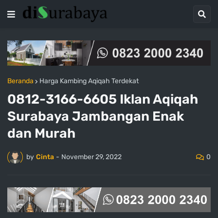
Beranda
Harga Kambing Aqiqah Terdekat
0812-3166-6605 Iklan Aqiqah
Surabaya Jambangan Enak
dan Murah
0
by
Cinta
-
November 29, 2022