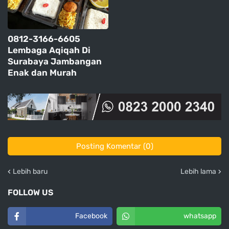
0812-3166-6605
Lembaga Aqiqah Di
Surabaya Jambangan
Enak dan Murah
Posting Komentar (0)
Lebih baru
Lebih lama
FOLLOW US
Facebook
whatsapp