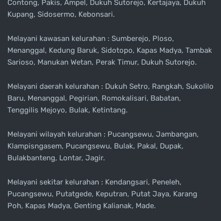
Contong, Pakis, Ampel, Dukuh Sutorejo, Kertajaya, Dukuh
Kupang, Sidosermo, Kebonsari.
Melayani kawasan kelurahan : Sumberejo, Ploso,
Menanggal, Kedung Baruk, Sidotopo, Kapas Madya, Tambak
Sarioso, Manukan Wetan, Perak Timur, Dukuh Sutorejo.
Melayani daerah kelurahan : Dukuh Setro, Rangkah, Sukolilo
Baru, Menanggal, Pegirian, Romokalisari, Babatan,
Tenggilis Mejoyo, Bulak, Ketintang.
Melayani wilayah kelurahan : Pucangsewu, Jambangan,
Klampisngasem, Pucangsewu, Bulak, Pakal, Dupak,
Bulakbanteng, Lontar, Jagir.
Melayani sekitar kelurahan : Kendangsari, Peneleh,
Pucangsewu, Putatgede, Keputran, Putat Jaya, Karang
Poh, Kapas Madya, Genting Kalianak, Made.