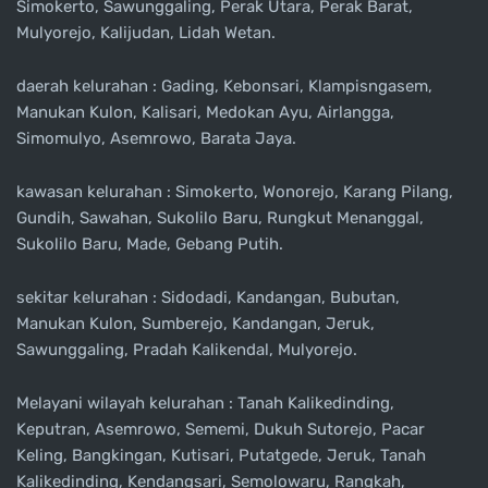
Simokerto, Sawunggaling, Perak Utara, Perak Barat,
Mulyorejo, Kalijudan, Lidah Wetan.
daerah kelurahan : Gading, Kebonsari, Klampisngasem,
Manukan Kulon, Kalisari, Medokan Ayu, Airlangga,
Simomulyo, Asemrowo, Barata Jaya.
kawasan kelurahan : Simokerto, Wonorejo, Karang Pilang,
Gundih, Sawahan, Sukolilo Baru, Rungkut Menanggal,
Sukolilo Baru, Made, Gebang Putih.
sekitar kelurahan : Sidodadi, Kandangan, Bubutan,
Manukan Kulon, Sumberejo, Kandangan, Jeruk,
Sawunggaling, Pradah Kalikendal, Mulyorejo.
Melayani wilayah kelurahan : Tanah Kalikedinding,
Keputran, Asemrowo, Sememi, Dukuh Sutorejo, Pacar
Keling, Bangkingan, Kutisari, Putatgede, Jeruk, Tanah
Kalikedinding, Kendangsari, Semolowaru, Rangkah,