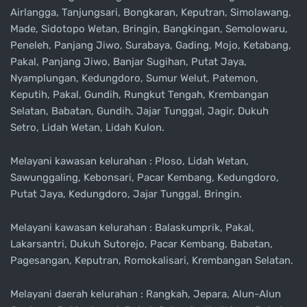
Airlangga, Tanjungsari, Bongkaran, Keputran, Simolawang,
Made, Sidotopo Wetan, Bringin, Bangkingan, Semolowaru,
Peneleh, Panjang Jiwo, Surabaya, Gading, Mojo, Ketabang,
Pakal, Panjang Jiwo, Banjar Sugihan, Putat Jaya,
Nyamplungan, Kedungdoro, Sumur Welut, Patemon,
Keputih, Pakal, Gundih, Rungkut Tengah, Krembangan
Selatan, Babatan, Gundih, Jajar Tunggal, Jagir, Dukuh
Setro, Lidah Wetan, Lidah Kulon.
Melayani kawasan kelurahan : Ploso, Lidah Wetan,
Sawunggaling, Kebonsari, Pacar Kembang, Kedungdoro,
Putat Jaya, Kedungdoro, Jajar Tunggal, Bringin.
Melayani kawasan kelurahan : Balaskumprik, Pakal,
Lakarsantri, Dukuh Sutorejo, Pacar Kembang, Babatan,
Pagesangan, Keputran, Romokalisari, Krembangan Selatan.
Melayani daerah kelurahan : Rangkah, Jepara, Alun-Alun