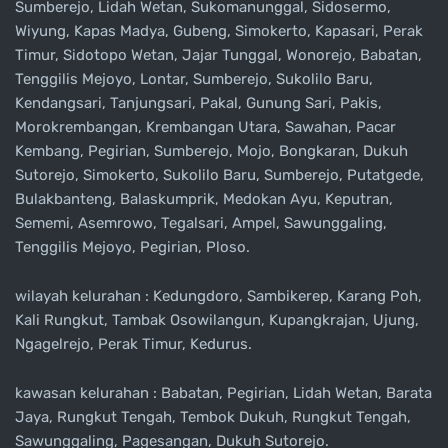
Sumberejo, Lidah Wetan, Sukomanunggal, Sidosermo,
Wiyung, Kapas Madya, Gubeng, Simokerto, Kapasari, Perak
Timur, Sidotopo Wetan, Jajar Tunggal, Wonorejo, Babatan,
Tenggilis Mejoyo, Lontar, Sumberejo, Sukolilo Baru,
Kendangsari, Tanjungsari, Pakal, Gunung Sari, Pakis,
Morokrembangan, Krembangan Utara, Sawahan, Pacar
Kembang, Pegirian, Sumberejo, Mojo, Bongkaran, Dukuh
Sutorejo, Simokerto, Sukolilo Baru, Sumberejo, Putatgede,
Bulakbanteng, Balaskumprik, Medokan Ayu, Keputran,
Sememi, Asemrowo, Tegalsari, Ampel, Sawunggaling,
Tenggilis Mejoyo, Pegirian, Ploso.
wilayah kelurahan : Kedungdoro, Sambikerep, Karang Poh,
Kali Rungkut, Tambak Osowilangun, Kupangkrajan, Ujung,
Ngagelrejo, Perak Timur, Kedurus.
kawasan kelurahan : Babatan, Pegirian, Lidah Wetan, Barata
Jaya, Rungkut Tengah, Tembok Dukuh, Rungkut Tengah,
Sawunggaling, Pagesangan, Dukuh Sutorejo.