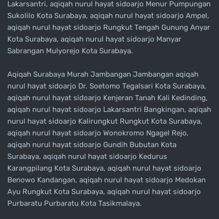
Lakarsantri, aqiqah nurul hayat sidoarjo Menur Pumpungan
Sukolilo Kota Surabaya, aqiqah nurul hayat sidoarjo Ampel,
aqiqah nurul hayat sidoarjo Rungkut Tengah Gunung Anyar
Kota Surabaya, aqiqah nurul hayat sidoarjo Manyar
Sabrangan Mulyorejo Kota Surabaya.
Aqiqah Surabaya Murah Jambangan Jambangan aqiqah
nurul hayat sidoarjo Dr. Soetomo Tegalsari Kota Surabaya,
aqiqah nurul hayat sidoarjo Kenjeran Tanah Kali Kedinding,
aqiqah nurul hayat sidoarjo Lakarsantri Bangkingan, aqiqah
nurul hayat sidoarjo Kalirungkut Rungkut Kota Surabaya,
aqiqah nurul hayat sidoarjo Wonokromo Ngagel Rejo,
aqiqah nurul hayat sidoarjo Gundih Bubutan Kota
Surabaya, aqiqah nurul hayat sidoarjo Kedurus
Karangpilang Kota Surabaya, aqiqah nurul hayat sidoarjo
Benowo Kandangan, aqiqah nurul hayat sidoarjo Medokan
Ayu Rungkut Kota Surabaya, aqiqah nurul hayat sidoarjo
Purbaratu Purbaratu Kota Tasikmalaya.