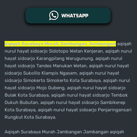
Aqiqah Surabaya Murah Jambangan Jambangan
aqiqah
nurul hayat sidoarjo Sidotopo Wetan Kenjeran, aqiqah nurul
hayat sidoarjo Karangpilang Warugunung, aqiqah nurul
hayat sidoarjo Tandes Manukan Wetan, aqiqah nurul hayat
sidoarjo Sukolilo Klampis Ngasem, aqiqah nurul hayat
sidoarjo Simokerto Simokerto Kota Surabaya, aqiqah nurul
hayat sidoarjo Mojo Gubeng, aqiqah nurul hayat sidoarjo
Bulak Kota Surabaya, aqiqah nurul hayat sidoarjo Tembok
Dukuh Bubutan, aqiqah nurul hayat sidoarjo Sambikerep
Kota Surabaya, aqiqah nurul hayat sidoarjo Penjaringansari
Rungkut Kota Surabaya.
Aqiqah Surabaya Murah Jambangan Jambangan aqiqah