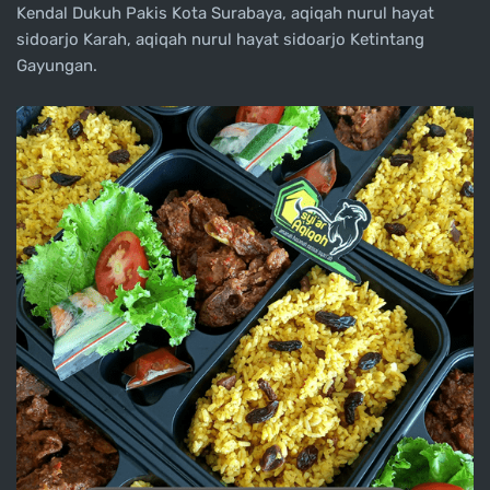
Kendal Dukuh Pakis Kota Surabaya, aqiqah nurul hayat
sidoarjo Karah, aqiqah nurul hayat sidoarjo Ketintang
Gayungan.