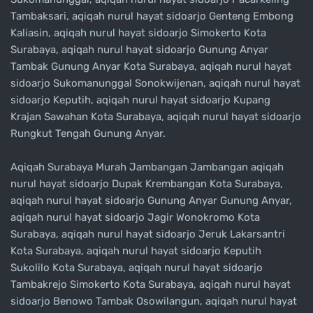
Tambaksari, aqiqah nurul hayat sidoarjo Genteng Embong
Kaliasin, aqiqah nurul hayat sidoarjo Simokerto Kota
Surabaya, aqiqah nurul hayat sidoarjo Gunung Anyar
Tambak Gunung Anyar Kota Surabaya, aqiqah nurul hayat
sidoarjo Sukomanunggal Sonokwijenan, aqiqah nurul hayat
sidoarjo Keputih, aqiqah nurul hayat sidoarjo Kupang
Krajan Sawahan Kota Surabaya, aqiqah nurul hayat sidoarjo
Rungkut Tengah Gunung Anyar.
Aqiqah Surabaya Murah Jambangan Jambangan aqiqah
nurul hayat sidoarjo Dupak Krembangan Kota Surabaya,
aqiqah nurul hayat sidoarjo Gunung Anyar Gunung Anyar,
aqiqah nurul hayat sidoarjo Jagir Wonokromo Kota
Surabaya, aqiqah nurul hayat sidoarjo Jeruk Lakarsantri
Kota Surabaya, aqiqah nurul hayat sidoarjo Keputih
Sukolilo Kota Surabaya, aqiqah nurul hayat sidoarjo
Tambakrejo Simokerto Kota Surabaya, aqiqah nurul hayat
sidoarjo Benowo Tambak Osowilangun, aqiqah nurul hayat