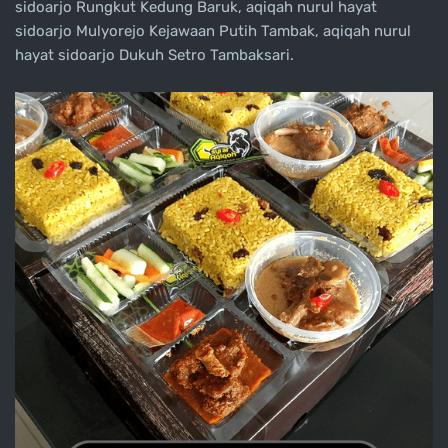
sidoarjo Rungkut Kedung Baruk, aqiqah nurul hayat
sidoarjo Mulyorejo Kejawaan Putih Tambak, aqiqah nurul
hayat sidoarjo Dukuh Setro Tambaksari.