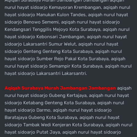
Aqiqah Surabaya Murah Jambangan Jambangan aqiqah
nurul hayat sidoarjo Kemayoran Krembangan, aqiqah nurul
hayat sidoarjo Manukan Kulon Tandes, aqiqah nurul hayat
sidoarjo Benowo Sememi, aqiqah nurul hayat sidoarjo
Kendangsari Tenggilis Mejoyo Kota Surabaya, aqiqah nurul
hayat sidoarjo Kebonsari Jambangan, aqiqah nurul hayat
sidoarjo Lakarsantri Sumur Welut, aqiqah nurul hayat
sidoarjo Genteng Genteng Kota Surabaya, aqiqah nurul
hayat sidoarjo Sumber Rejo Pakal Kota Surabaya, aqiqah
nurul hayat sidoarjo Semampir Kota Surabaya, aqiqah nurul
hayat sidoarjo Lakarsantri Lakarsantri.
Aqiqah Surabaya Murah Jambangan Jambangan
aqiqah
nurul hayat sidoarjo Gubeng Kertajaya, aqiqah nurul hayat
sidoarjo Ketabang Genteng Kota Surabaya, aqiqah nurul
hayat sidoarjo Darmo, aqiqah nurul hayat sidoarjo
Baratajaya Gubeng Kota Surabaya, aqiqah nurul hayat
sidoarjo Tambak Wedi Kenjeran Kota Surabaya, aqiqah nurul
hayat sidoarjo Putat Jaya, aqiqah nurul hayat sidoarjo