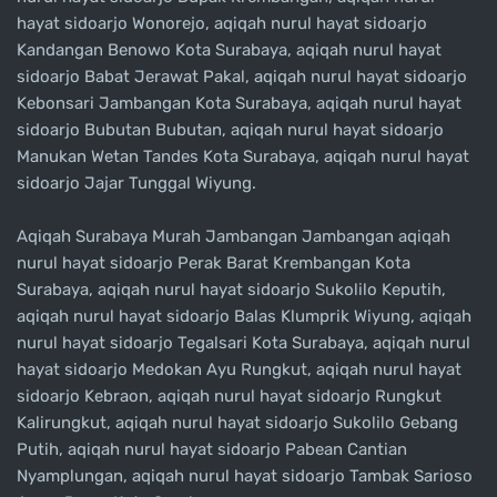
hayat sidoarjo Wonorejo, aqiqah nurul hayat sidoarjo
Kandangan Benowo Kota Surabaya, aqiqah nurul hayat
sidoarjo Babat Jerawat Pakal, aqiqah nurul hayat sidoarjo
Kebonsari Jambangan Kota Surabaya, aqiqah nurul hayat
sidoarjo Bubutan Bubutan, aqiqah nurul hayat sidoarjo
Manukan Wetan Tandes Kota Surabaya, aqiqah nurul hayat
sidoarjo Jajar Tunggal Wiyung.
Aqiqah Surabaya Murah Jambangan Jambangan aqiqah
nurul hayat sidoarjo Perak Barat Krembangan Kota
Surabaya, aqiqah nurul hayat sidoarjo Sukolilo Keputih,
aqiqah nurul hayat sidoarjo Balas Klumprik Wiyung, aqiqah
nurul hayat sidoarjo Tegalsari Kota Surabaya, aqiqah nurul
hayat sidoarjo Medokan Ayu Rungkut, aqiqah nurul hayat
sidoarjo Kebraon, aqiqah nurul hayat sidoarjo Rungkut
Kalirungkut, aqiqah nurul hayat sidoarjo Sukolilo Gebang
Putih, aqiqah nurul hayat sidoarjo Pabean Cantian
Nyamplungan, aqiqah nurul hayat sidoarjo Tambak Sarioso