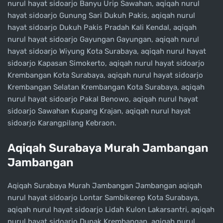
nurul hayat sidoarjo Banyu Urip Sawahan, aqiqah nurul
hayat sidoarjo Gunung Sari Dukuh Pakis, aqiqah nurul
hayat sidoarjo Dukuh Pakis Pradah Kali Kendal, aqiqah
nurul hayat sidoarjo Gayungan Gayungan, aqiqah nurul
hayat sidoarjo Wiyung Kota Surabaya, aqiqah nurul hayat
sidoarjo Kapasan Simokerto, aqiqah nurul hayat sidoarjo
Krembangan Kota Surabaya, aqiqah nurul hayat sidoarjo
Krembangan Selatan Krembangan Kota Surabaya, aqiqah
nurul hayat sidoarjo Pakal Benowo, aqiqah nurul hayat
sidoarjo Sawahan Kupang Krajan, aqiqah nurul hayat
sidoarjo Karangpilang Kebraon.
Aqiqah Surabaya Murah Jambangan
Jambangan
Aqiqah Surabaya Murah Jambangan Jambangan aqiqah
nurul hayat sidoarjo Lontar Sambikerep Kota Surabaya,
aqiqah nurul hayat sidoarjo Lidah Kulon Lakarsantri, aqiqah
nurul hayat sidoarjo Dupak Krembangan, aqiqah nurul