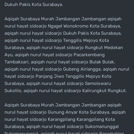
Dukuh Pakis Kota Surabaya.
Aqiqah Surabaya Murah Jambangan Jambangan aqiqah
nurul hayat sidoarjo Ngagel Wonokromo Kota Surabaya,
aqiqah nurul hayat sidoarjo Dukuh Pakis Kota Surabaya,
aqiqah nurul hayat sidoarjo Tenggilis Mejoyo Kota
Surabaya, aqiqah nurul hayat sidoarjo Rungkut Medokan
Ayu, aqiqah nurul hayat sidoarjo Pacarkembang
Tambaksari, aqiqah nurul hayat sidoarjo Bulak Bulak,
aqiqah nurul hayat sidoarjo Gubeng Airlangga, aqiqah nurul
hayat sidoarjo Panjang Jiwo Tenggilis Mejoyo Kota
Surabaya, aqiqah nurul hayat sidoarjo Semolowaru
Sukolilo, aqiqah nurul hayat sidoarjo Kalirungkut Rungkut.
Aqiqah Surabaya Murah Jambangan Jambangan aqiqah
nurul hayat sidoarjo Gunung Anyar Kota Surabaya, aqiqah
nurul hayat sidoarjo Karangpilang Karangpilang Kota
Surabaya, aqiqah nurul hayat sidoarjo Sukomanunggal
Sukomanunggal, aqiqah nurul hayat sidoarjo Pacarkeling