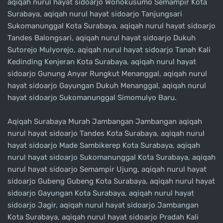
aqiqah nurul hayat sidoarjo Wonokusumo Semampir Kota
Surabaya, aqiqah nurul hayat sidoarjo Tanjungsari
Sukomanunggal Kota Surabaya, aqiqah nurul hayat sidoarjo
Tandes Balongsari, aqiqah nurul hayat sidoarjo Dukuh
Sutorejo Mulyorejo, aqiqah nurul hayat sidoarjo Tanah Kali
Kedinding Kenjeran Kota Surabaya, aqiqah nurul hayat
sidoarjo Gunung Anyar Rungkut Menanggal, aqiqah nurul
hayat sidoarjo Gayungan Dukuh Menanggal, aqiqah nurul
hayat sidoarjo Sukomanunggal Simomulyo Baru.
Aqiqah Surabaya Murah Jambangan Jambangan aqiqah
nurul hayat sidoarjo Tandes Kota Surabaya, aqiqah nurul
hayat sidoarjo Made Sambikerep Kota Surabaya, aqiqah
nurul hayat sidoarjo Sukomanunggal Kota Surabaya, aqiqah
nurul hayat sidoarjo Semampir Ujung, aqiqah nurul hayat
sidoarjo Gubeng Gubeng Kota Surabaya, aqiqah nurul hayat
sidoarjo Gayungan Kota Surabaya, aqiqah nurul hayat
sidoarjo Jagir, aqiqah nurul hayat sidoarjo Jambangan
Kota Surabaya, aqiqah nurul hayat sidoarjo Pradah Kali