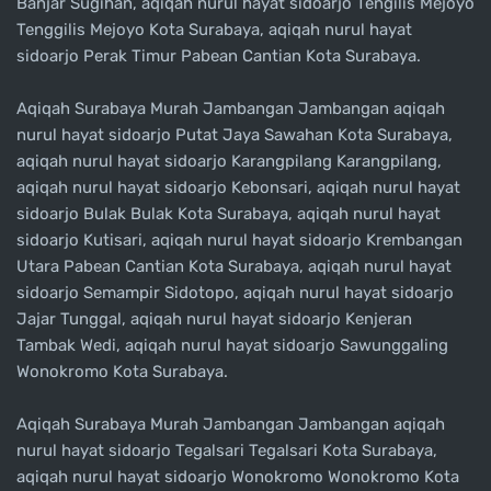
Banjar Sugihan, aqiqah nurul hayat sidoarjo Tengilis Mejoyo
Tenggilis Mejoyo Kota Surabaya, aqiqah nurul hayat
sidoarjo Perak Timur Pabean Cantian Kota Surabaya.
Aqiqah Surabaya Murah Jambangan Jambangan aqiqah
nurul hayat sidoarjo Putat Jaya Sawahan Kota Surabaya,
aqiqah nurul hayat sidoarjo Karangpilang Karangpilang,
aqiqah nurul hayat sidoarjo Kebonsari, aqiqah nurul hayat
sidoarjo Bulak Bulak Kota Surabaya, aqiqah nurul hayat
sidoarjo Kutisari, aqiqah nurul hayat sidoarjo Krembangan
Utara Pabean Cantian Kota Surabaya, aqiqah nurul hayat
sidoarjo Semampir Sidotopo, aqiqah nurul hayat sidoarjo
Jajar Tunggal, aqiqah nurul hayat sidoarjo Kenjeran
Tambak Wedi, aqiqah nurul hayat sidoarjo Sawunggaling
Wonokromo Kota Surabaya.
Aqiqah Surabaya Murah Jambangan Jambangan aqiqah
nurul hayat sidoarjo Tegalsari Tegalsari Kota Surabaya,
aqiqah nurul hayat sidoarjo Wonokromo Wonokromo Kota