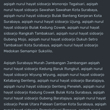
aqiqah nurul hayat sidoarjo Wonorejo Tegalsari, aqiqah
nurul hayat sidoarjo Sawahan Sawahan Kota Surabaya,
aqiqah nurul hayat sidoarjo Bulak Banteng Kenjeran Kota
Surabaya, aqiqah nurul hayat sidoarjo Ujung, aqiqah nurul
hayat sidoarjo Bulak Kedung Cowek, aqiqah nurul hayat
sidoarjo Rangkah Tambaksari, aqiqah nurul hayat sidoarjo
Gubeng Mojo, aqiqah nurul hayat sidoarjo Dukuh Setro
Tambaksari Kota Surabaya, aqiqah nurul hayat sidoarjo
Medokan Semampir Sukolilo.
Aqiqah Surabaya Murah Jambangan Jambangan aqiqah
nurul hayat sidoarjo Kedung Baruk Rungkut, aqiqah nurul
hayat sidoarjo Wiyung Wiyung, aqiqah nurul hayat sidoarjo
Ketabang Genteng, aqiqah nurul hayat sidoarjo Baratajaya,
aqiqah nurul hayat sidoarjo Genteng Peneleh, aqiqah nurul
hayat sidoarjo Kedung Cowek Bulak Kota Surabaya, aqiqah
nurul hayat sidoarjo Gubeng Baratajaya, aqiqah nurul hayat
sidoarjo Perak Utara Pabean Cantian Kota Surabaya, aqiqah