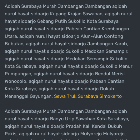
Aqiqah Surabaya Murah Jambangan Jambangan aqiqah
nurul hayat sidoarjo Kupang Krajan Sawahan, aqiqah nurul
hayat sidoarjo Gebang Putih Sukolilo Kota Surabaya,
aqiqah nurul hayat sidoarjo Pabean Cantian Krembangan
Utara, aqiqah nurul hayat sidoarjo Alun-Alun Contong
Bubutan, aqiqah nurul hayat sidoarjo Jambangan Karah,
aqiqah nurul hayat sidoarjo Sukolilo Medokan Semampir,
aqiqah nurul hayat sidoarjo Medokan Semampir Sukolilo
Kota Surabaya, aqiqah nurul hayat sidoarjo Sukolilo Menur
Pumpungan, aqiqah nurul hayat sidoarjo Bendul Merisi
Wonocolo, aqiqah nurul hayat sidoarjo Pabean Cantian
Kota Surabaya, aqiqah nurul hayat sidoarjo Dukuh
Menanggal Gayungan.
Sewa Truk Surabaya Simokerto
Aqiqah Surabaya Murah Jambangan Jambangan aqiqah
nurul hayat sidoarjo Banyu Urip Sawahan Kota Surabaya,
aqiqah nurul hayat sidoarjo Pradah Kali Kendal Dukuh
Pakis, aqiqah nurul hayat sidoarjo Mulyorejo Mulyorejo,