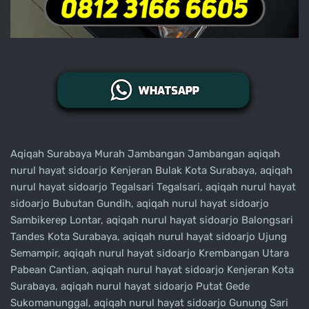
Aqiqah Surabaya Murah Jambangan Jambangan aqiqah
nurul hayat sidoarjo Kenjeran Bulak Kota Surabaya, aqiqah
nurul hayat sidoarjo Tegalsari Tegalsari, aqiqah nurul hayat
sidoarjo Bubutan Gundih, aqiqah nurul hayat sidoarjo
Sambikerep Lontar, aqiqah nurul hayat sidoarjo Balongsari
Tandes Kota Surabaya, aqiqah nurul hayat sidoarjo Ujung
Semampir, aqiqah nurul hayat sidoarjo Krembangan Utara
Pabean Cantian, aqiqah nurul hayat sidoarjo Kenjeran Kota
Surabaya, aqiqah nurul hayat sidoarjo Putat Gede
Sukomanunggal, aqiqah nurul hayat sidoarjo Gunung Sari