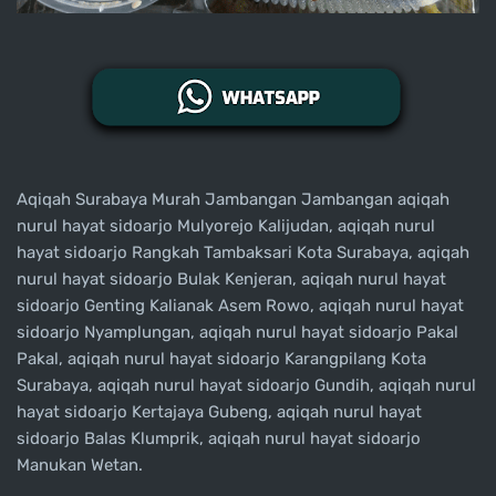
Aqiqah Surabaya Murah Jambangan Jambangan aqiqah
nurul hayat sidoarjo Mulyorejo Kalijudan, aqiqah nurul
hayat sidoarjo Rangkah Tambaksari Kota Surabaya, aqiqah
nurul hayat sidoarjo Bulak Kenjeran, aqiqah nurul hayat
sidoarjo Genting Kalianak Asem Rowo, aqiqah nurul hayat
sidoarjo Nyamplungan, aqiqah nurul hayat sidoarjo Pakal
Pakal, aqiqah nurul hayat sidoarjo Karangpilang Kota
Surabaya, aqiqah nurul hayat sidoarjo Gundih, aqiqah nurul
hayat sidoarjo Kertajaya Gubeng, aqiqah nurul hayat
sidoarjo Balas Klumprik, aqiqah nurul hayat sidoarjo
Manukan Wetan.