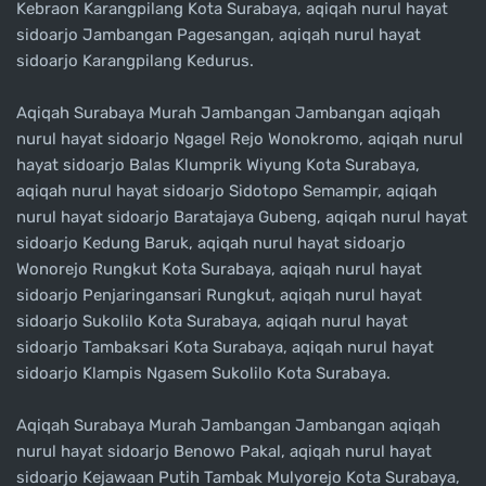
Kebraon Karangpilang Kota Surabaya, aqiqah nurul hayat
sidoarjo Jambangan Pagesangan, aqiqah nurul hayat
sidoarjo Karangpilang Kedurus.
Aqiqah Surabaya Murah Jambangan Jambangan aqiqah
nurul hayat sidoarjo Ngagel Rejo Wonokromo, aqiqah nurul
hayat sidoarjo Balas Klumprik Wiyung Kota Surabaya,
aqiqah nurul hayat sidoarjo Sidotopo Semampir, aqiqah
nurul hayat sidoarjo Baratajaya Gubeng, aqiqah nurul hayat
sidoarjo Kedung Baruk, aqiqah nurul hayat sidoarjo
Wonorejo Rungkut Kota Surabaya, aqiqah nurul hayat
sidoarjo Penjaringansari Rungkut, aqiqah nurul hayat
sidoarjo Sukolilo Kota Surabaya, aqiqah nurul hayat
sidoarjo Tambaksari Kota Surabaya, aqiqah nurul hayat
sidoarjo Klampis Ngasem Sukolilo Kota Surabaya.
Aqiqah Surabaya Murah Jambangan Jambangan aqiqah
nurul hayat sidoarjo Benowo Pakal, aqiqah nurul hayat
sidoarjo Kejawaan Putih Tambak Mulyorejo Kota Surabaya,