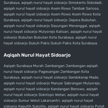
Surabaya, aqiqah nurul hayat sidoarjo Simokerto Sidodadi,
aqiqah nurul hayat sidoarjo Asem Rowo Tambak Sarioso,
aqiqah nurul hayat sidoarjo Asem Rowo Asem Rowo Kota
Surabaya, aqiqah nurul hayat sidoarjo Jepara Bubutan,
aqiqah nurul hayat sidoarjo Gayungan Menanggal, aqiqah
nurul hayat sidoarjo Mulyorejo Kalisari, aqiqah nurul hayat
sidoarjo Bubutan Bubutan Kota Surabaya, aqiqah nurul
hayat sidoarjo Dukuh Pakis Dukuh Pakis Kota Surabaya.
Aqiqah Nurul Hayat Sidoarjo
Aqiqah Surabaya Murah Jambangan Jambangan aqiqah
nurul hayat sidoarjo Pagesangan Jambangan Kota
Surabaya, aqiqah nurul hayat sidoarjo Sambikerep Made,
aqiqah nurul hayat sidoarjo Manyar Sabrangan Mulyorejo,
aqiqah nurul hayat sidoarjo Kandangan Benowo, aqiqah
nurul hayat sidoarjo Sidotopo Wetan, aqiqah nurul hayat
sidoarjo Sumur Welut Lakarsantri, aqiqah nurul hayat
sidoarjo Keputih Sukolilo, aqiqah nurul hayat sidoarjo Putat