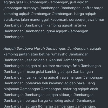
aqiqah gresik Jambangan Jambangan, jual aqiqah
jambangan surabaya Jambangan Jambangan, daftar harga
kambing aqiqah Jambangan Jambangan, harga aqiqah
surabaya, jalan manunggal, kebonsari, surabaya, jawa timur
Jambangan Jambangan, kambing aqiqah artinya
Jambangan Jambangan, griya aqiqah Jambangan
Jambangan.
Aqiqah Surabaya Murah Jambangan Jambangan
, aqiqah
kambing jantan atau betina rumaysho Jambangan
Jambangan, jasa aqiqah sukabumi Jambangan
Jambangan, aqiqah al-kautsar surabaya foto Jambangan
Jambangan, resep gulai kambing aqiqah Jambangan
Jambangan, jual kambing aqiqah rawamangun Jambangan
Jambangan, bolehkah beli kambing aqiqah pakai uang
pinjaman Jambangan Jambangan, catering aqiqah enak
Jambangan Jambangan, aqiqah sidoarjo Jambangan
Jambangan, berapa harga kambing aqiqah Jambangan
Jambangan, aqiqah 86 harga Jambangan Jambangan.