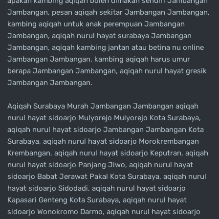
apakah kambing aqiqah boleh dimakan sendiri Jambangan
Jambangan, pesan aqiqah sekitar Jambangan Jambangan,
kambing aqiqah untuk anak perempuan Jambangan
Jambangan, aqiqah nurul hayat surabaya Jambangan
Jambangan, aqiqah kambing jantan atau betina nu online
Jambangan Jambangan, kambing aqiqah harus umur
berapa Jambangan Jambangan, aqiqah nurul hayat gresik
Jambangan Jambangan.
Aqiqah Surabaya Murah Jambangan Jambangan aqiqah
nurul hayat sidoarjo Mulyorejo Mulyorejo Kota Surabaya,
aqiqah nurul hayat sidoarjo Jambangan Jambangan Kota
Surabaya, aqiqah nurul hayat sidoarjo Morokrembangan
Krembangan, aqiqah nurul hayat sidoarjo Keputran, aqiqah
nurul hayat sidoarjo Panjang Jiwo, aqiqah nurul hayat
sidoarjo Babat Jerawat Pakal Kota Surabaya, aqiqah nurul
hayat sidoarjo Sidodadi, aqiqah nurul hayat sidoarjo
Kapasari Genteng Kota Surabaya, aqiqah nurul hayat
sidoarjo Wonokromo Darmo, aqiqah nurul hayat sidoarjo