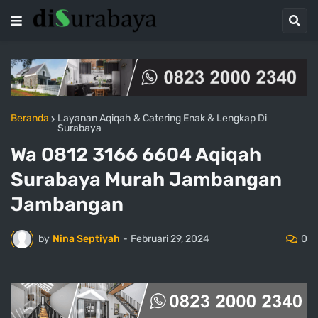
Beranda
Layanan Aqiqah & Catering Enak & Lengkap Di
Surabaya
Wa 0812 3166 6604 Aqiqah
Surabaya Murah Jambangan
Jambangan
0
by
Nina Septiyah
-
Februari 29, 2024