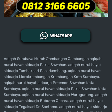
Aqiqah Surabaya Murah Jambangan Jambangan aqiqah
nurul hayat sidoarjo Pakis Sawahan, aqiqah nurul hayat
sidoarjo Tambaksari Pacarkembang, aqiqah nurul hayat
sidoarjo Morokrembangan Krembangan Kota Surabaya,
aqiqah nurul hayat sidoarjo Petemon Sawahan Kota
Surabaya, aqiqah nurul hayat sidoarjo Pakis Sawahan Kota
Surabaya, aqiqah nurul hayat sidoarjo Warugunung, aqiqah
nurul hayat sidoarjo Bubutan Jepara, aqiqah nurul hayat
sidoarjo Tegalsari Dr. Soetomo, aqiqah nurul hayat sidoarjo