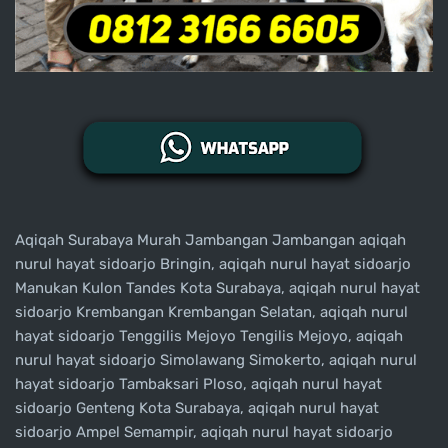
Aqiqah Surabaya Murah Jambangan Jambangan aqiqah
nurul hayat sidoarjo Bringin, aqiqah nurul hayat sidoarjo
Manukan Kulon Tandes Kota Surabaya, aqiqah nurul hayat
sidoarjo Krembangan Krembangan Selatan, aqiqah nurul
hayat sidoarjo Tenggilis Mejoyo Tengilis Mejoyo, aqiqah
nurul hayat sidoarjo Simolawang Simokerto, aqiqah nurul
hayat sidoarjo Tambaksari Ploso, aqiqah nurul hayat
sidoarjo Genteng Kota Surabaya, aqiqah nurul hayat
sidoarjo Ampel Semampir, aqiqah nurul hayat sidoarjo