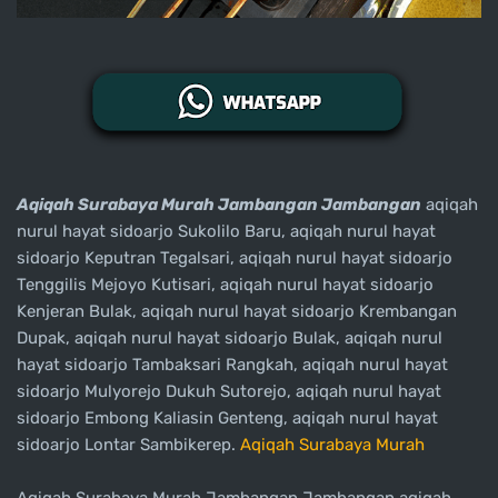
Aqiqah Surabaya Murah Jambangan Jambangan
aqiqah
nurul hayat sidoarjo Sukolilo Baru, aqiqah nurul hayat
sidoarjo Keputran Tegalsari, aqiqah nurul hayat sidoarjo
Tenggilis Mejoyo Kutisari, aqiqah nurul hayat sidoarjo
Kenjeran Bulak, aqiqah nurul hayat sidoarjo Krembangan
Dupak, aqiqah nurul hayat sidoarjo Bulak, aqiqah nurul
hayat sidoarjo Tambaksari Rangkah, aqiqah nurul hayat
sidoarjo Mulyorejo Dukuh Sutorejo, aqiqah nurul hayat
sidoarjo Embong Kaliasin Genteng, aqiqah nurul hayat
sidoarjo Lontar Sambikerep.
Aqiqah Surabaya Murah